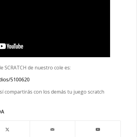
de SCRATCH de nuestro cole es:
udios/5100620
así compartirás con los demás tu juego scratch
DA