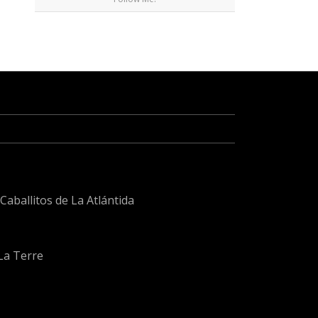
aballitos de La Atlántida
 La Terre