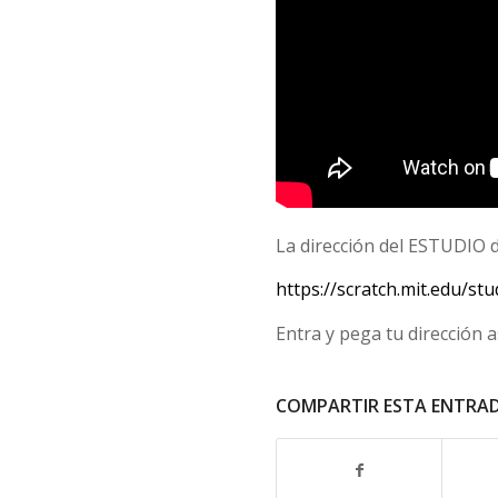
La dirección del ESTUDIO 
https://scratch.mit.edu/st
Entra y pega tu dirección 
COMPARTIR ESTA ENTRA