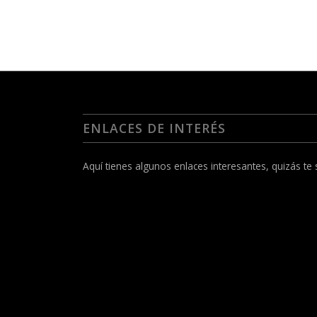
ENLACES DE INTERÉS
Aquí tienes algunos enlaces interesantes, quizás te s