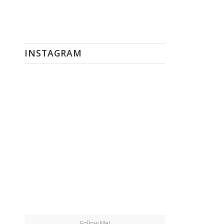
INSTAGRAM
Follow Me!