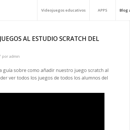
Videojuegos educativos
APPS
Blog 
JUEGOS AL ESTUDIO SCRATCH DEL
/
por
admin
guía sobre como añadir nuestro juego scratch al
poder ver todos los juegos de todos los alumnos del