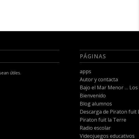
PÁGINAS
apps
ean útiles.
Autor y contacta
Bajo el Mar Menor … Los C
Bienvenido
Blog alumnos
Descarga de Piraton fuit
Piraton fuit la Terre
Radio escolar
Videojuegos educativos