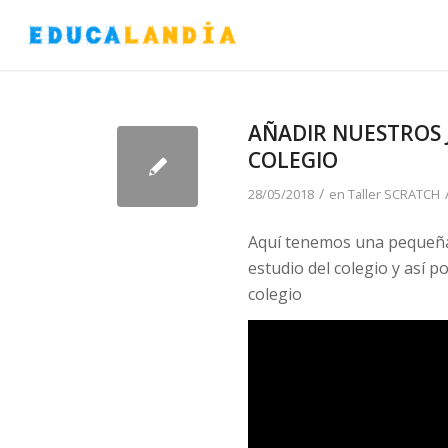
AÑADIR NUESTROS 
COLEGIO
/
28/05/2018
en
Taller SCRATCH
Aquí tenemos una pequeña 
estudio del colegio y así 
colegio