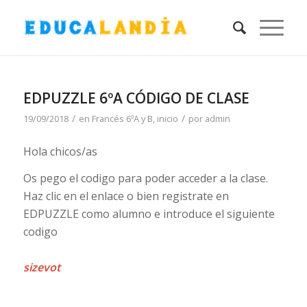
EDPUZZLE 6ºA CÓDIGO DE CLASE
/
/
19/09/2018
en
Francés 6ºA y B
,
inicio
por
admin
Hola chicos/as
Os pego el codigo para poder acceder a la clase.
Haz clic en el enlace o bien registrate en
EDPUZZLE como alumno e introduce el siguiente
codigo
sizevot