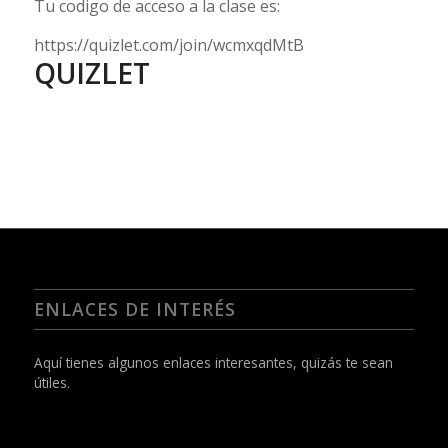
Tu codigo de acceso a la clase es:
https://quizlet.com/join/wcmxqdMtB
QUIZLET
ENLACES DE INTERÉS
Aquí tienes algunos enlaces interesantes, quizás te sean
útiles.