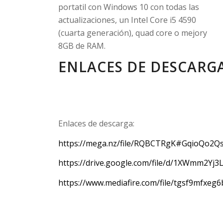
portatil con Windows 10 con todas las
actualizaciones, un Intel Core i5 4590
(cuarta generación), quad core o mejory
8GB de RAM.
ENLACES DE DESCARGA
Enlaces de descarga:
https://mega.nz/file/RQBCTRgK#GqioQo2Q
https://drive.google.com/file/d/1XWmm2Y
https://www.mediafire.com/file/tgsf9mfxeg6b