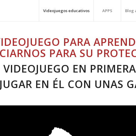
Videojuegos educativos
APPS
Blog 
VIDEOJUEGO PARA APREND
CIARNOS PARA SU PROTE
 VIDEOJUEGO EN PRIMER
 JUGAR EN ÉL CON UNAS G