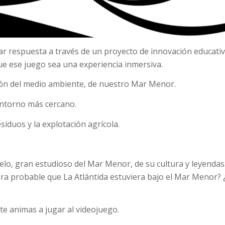
r respuesta a través de un proyecto de innovación educativ
ue ese juego sea una experiencia inmersiva.
ción del medio ambiente, de nuestro Mar Menor.
entorno más cercano.
iduos y la explotación agrícola.
o, gran estudioso del Mar Menor, de su cultura y leyendas. 
a probable que La Atlántida estuviera bajo el Mar Menor? ¿y 
e animas a jugar al videojuego.