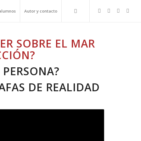
alumnos
Autor y contacto
ER SOBRE EL MAR
CCIÓN?
A PERSONA?
AFAS DE REALIDAD