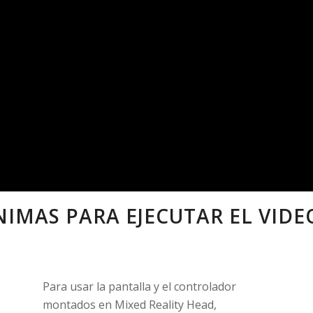
NIMAS PARA EJECUTAR EL VIDE
Para usar la pantalla y el controlador
montados en Mixed Reality Head,