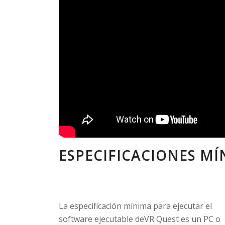
ESPECIFICACIONES MÍ
La especificación mínima para ejecutar el
software ejecutable deVR Quest es un PC o