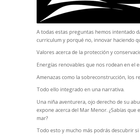
A todas estas preguntas hemos intentado da
curriculum y porqué no, innovar haciendo q
Valores acerca de la protección y conserva
Energías renovables que nos rodean en el 
Amenazas como la sobreconstrucción, los res
Todo ello integrado en una narrativa.
Una niña aventurera, ojo derecho de su abuel
expone acerca del Mar Menor. ¿Sabías que er
mar?
Todo esto y mucho más podrás descubrir si t