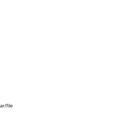
r/file