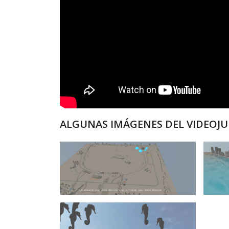
ALGUNAS IMÁGENES DEL VIDEOJU