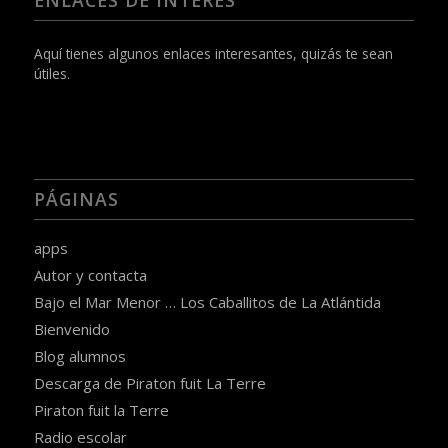
ENLACES DE INTERÉS
Aquí tienes algunos enlaces interesantes, quizás te sean
útiles.
PÁGINAS
apps
Autor y contacta
Bajo el Mar Menor … Los Caballitos de La Atlántida
Bienvenido
Blog alumnos
Descarga de Piraton fuit La Terre
Piraton fuit la Terre
Radio escolar