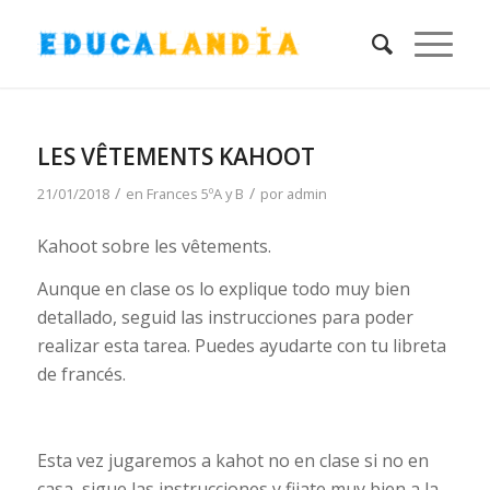
LES VÊTEMENTS KAHOOT
/
/
21/01/2018
en
Frances 5ºA y B
por
admin
Kahoot sobre les vêtements.
Aunque en clase os lo explique todo muy bien
detallado, seguid las instrucciones para poder
realizar esta tarea. Puedes ayudarte con tu libreta
de francés.
Esta vez jugaremos a kahot no en clase si no en
casa, sigue las instrucciones y fijate muy bien a la