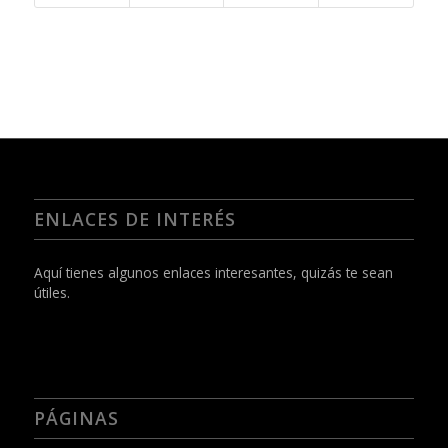
ENLACES DE INTERÉS
Aquí tienes algunos enlaces interesantes, quizás te sean
útiles.
PÁGINAS